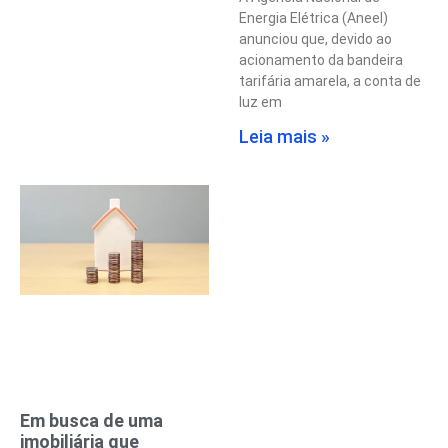
Energia Elétrica (Aneel)
anunciou que, devido ao
acionamento da bandeira
tarifária amarela, a conta de
luz em
Leia mais »
Em busca de uma
imobiliária que