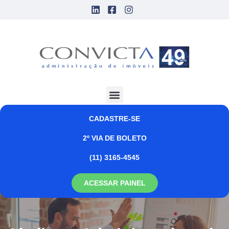
CADASTRE-SE
2º VIA DE BOLETO
(11) 3165-4545
ACESSAR PAINEL