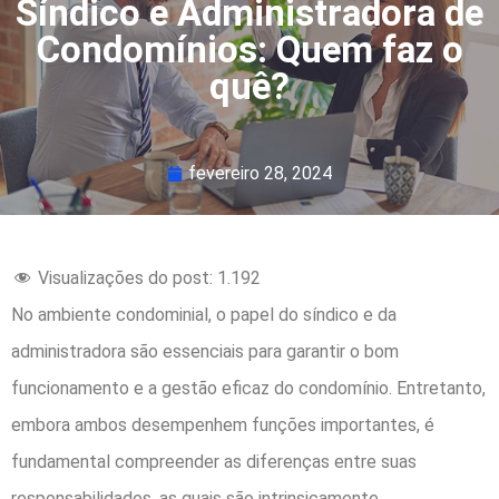
Síndico e Administradora de
Condomínios: Quem faz o
quê?
fevereiro 28, 2024
Visualizações do post:
1.192
No ambiente condominial, o papel do síndico e da
administradora são essenciais para garantir o bom
funcionamento e a gestão eficaz do condomínio. Entretanto,
embora ambos desempenhem funções importantes, é
fundamental compreender as diferenças entre suas
responsabilidades, as quais são intrinsicamente