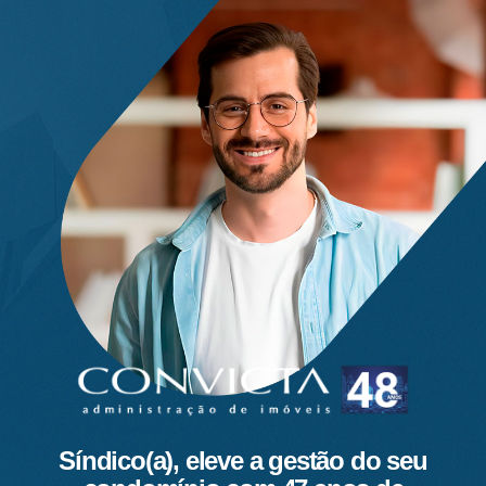
Síndico(a), eleve a gestão do seu